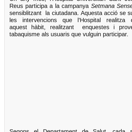
Reus participa a la campanya
Setmana Sens
sensiblitzant la ciutadana. Aquesta acció se 
les intervencions que l’Hospital realitza 
aquest hàbit, realitzant enquestes i pro
tabaquisme als usuaris que vulguin participar.
Segons el Departament de Salut, cada 