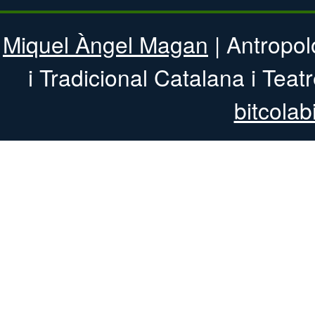
Miquel Àngel Magan
| Antropol
i Tradicional 
bitcolab