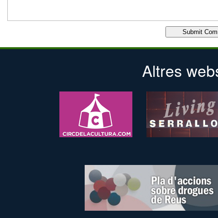
Altres web