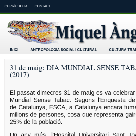
CURRÍCULUM
CONTACTE
INICI
ANTROPOLOGIA SOCIAL I CULTURAL
CULTURA TRAD
31 de maig: DIA MUNDIAL SENSE TA
(2017)
El passat dimecres 31 de maig es va celebrar 
Mundial Sense Tabac. Segons l’Enquesta de
de Catalunya, ESCA, a Catalunya encara fum
milions de persones, cosa que representa gair
25% de la població.
Un any més, l’Hospital Universitari Sant J