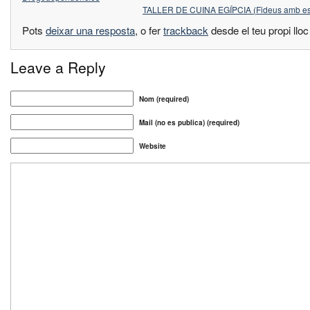
TALLER DE CUINA EGÍPCIA (Fideus amb es
Pots
deixar una resposta
, o fer
trackback
desde el teu propi llo
Leave a Reply
Nom (required)
Mail (no es publica) (required)
Website