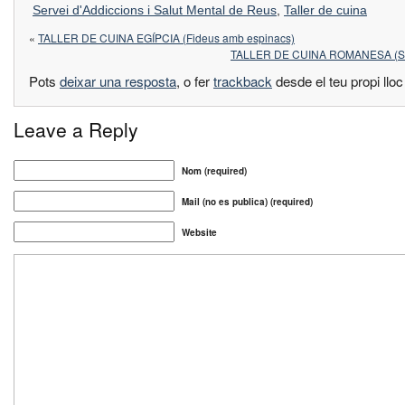
Servei d'Addiccions i Salut Mental de Reus
,
Taller de cuina
«
TALLER DE CUINA EGÍPCIA (Fideus amb espinacs)
TALLER DE CUINA ROMANESA (S
Pots
deixar una resposta
, o fer
trackback
desde el teu propi llo
Leave a Reply
Nom (required)
Mail (no es publica) (required)
Website