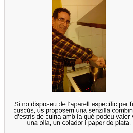
.
Si no disposeu de l’aparell específic per f
cuscús, us proposem una senzilla combin
d’estris de cuina amb la què podeu valer-
una olla, un colador i paper de plata.