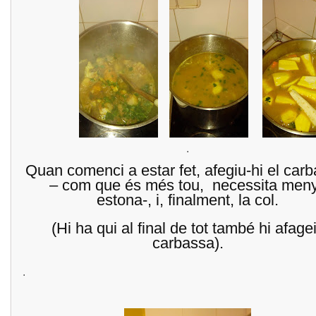
.
Quan comenci a estar fet, afegiu-hi el car
– com que és més tou, necessita men
estona-, i, finalment, la col.
(Hi ha qui al final de tot també hi afage
carbassa).
.