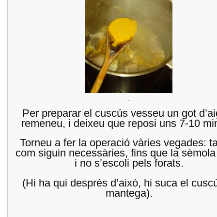
.
Per preparar el cuscús vesseu un got d’ai
remeneu, i deixeu que reposi uns 7-10 mi
Torneu a fer la operació vàries vegades: t
com siguin necessàries, fins que la sèmola s
i no s’escoli pels forats.
(Hi ha qui després d’això, hi suca el cusc
mantega).