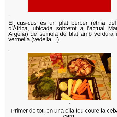
.
El cus-cus és un plat berber (ètnia del
d’Àfrica, ubicada sobretot a l’actual Ma
Argèlia) de sèmola de blat amb verdura i
vermella (vedella…).
.
.
Primer de tot, en una olla feu coure la ceba
carn.