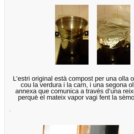
L’estri original està compost per una olla 
cou la verdura i la carn, i una segona ol
annexa que comunica a través d’una reix
perquè el mateix vapor vagi fent la sèmo
.