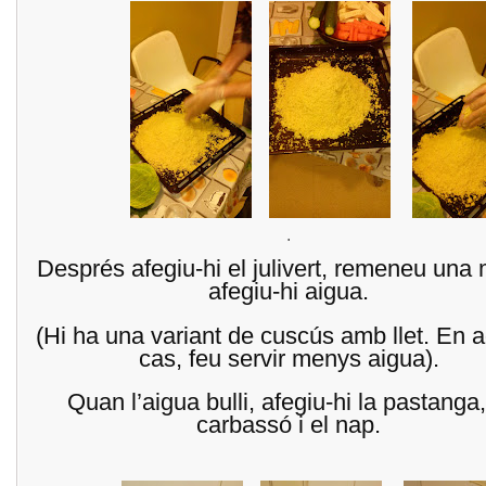
.
Després afegiu-hi el julivert, remeneu una 
afegiu-hi aigua.
(Hi ha una variant de cuscús amb llet. En 
cas, feu servir menys aigua).
Quan l’aigua bulli, afegiu-hi la pastanga,
carbassó i el nap.