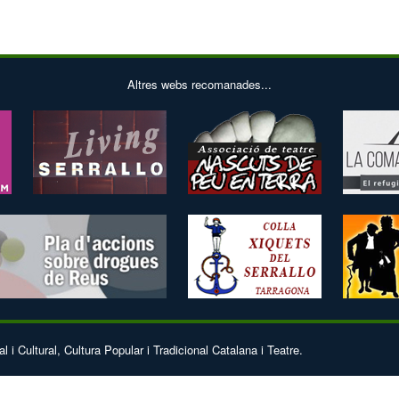
Altres webs recomanades...
 Social i Cultural, Cultura Popular i Tradicional Catal