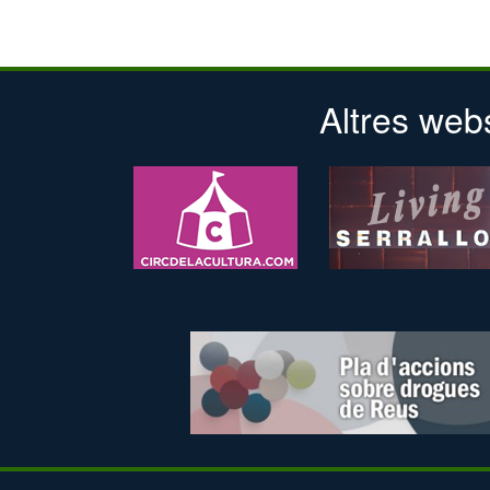
Altres web