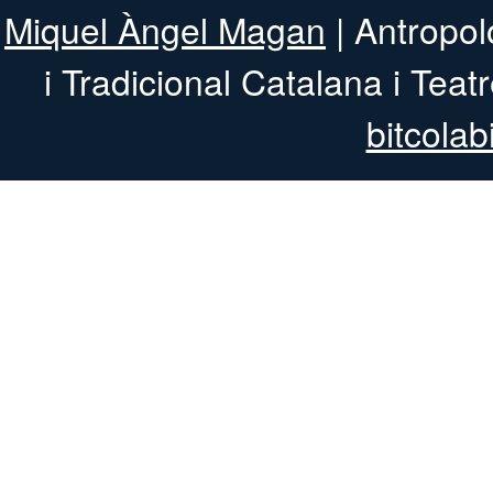
Miquel Àngel Magan
| Antropol
i Tradicional 
bitcolab