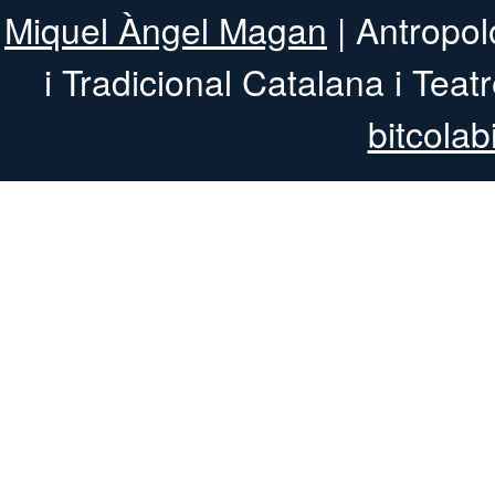
Miquel Àngel Magan
| Antropol
i Tradicional 
bitcolab