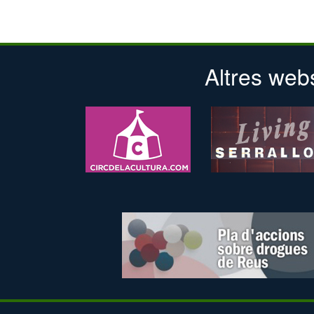
Altres web