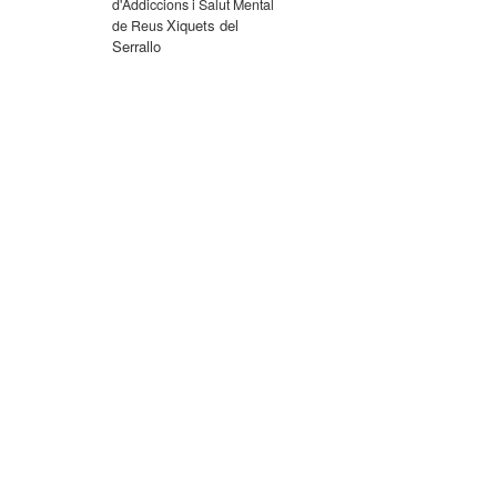
d'Addiccions i Salut Mental
Xiquets del
de Reus
Serrallo