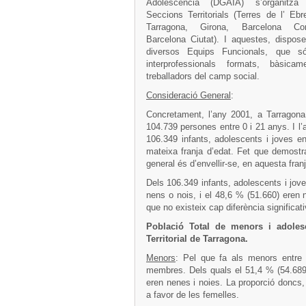
Adolescència (DGAIA) s’organitz
Seccions Territorials (Terres de l’ Ebre
Tarragona, Girona, Barcelona Co
Barcelona Ciutat). I aquestes, dispos
diversos Equips Funcionals, que s
interprofessionals formats, bàsicam
treballadors del camp social.
Consideració General
:
Concretament, l’any 2001, a Tarragona
104.739 persones entre 0 i 21 anys. I l’
106.349 infants, adolescents i joves e
mateixa franja d’edat. Fet que demostra
general és d’envellir-se, en aquesta franj
Dels 106.349 infants, adolescents i jove
nens o nois, i el 48,6 % (51.660) eren 
que no existeix cap diferència significat
Població Total de menors i adoles
Territorial de Tarragona.
Menors
: Pel que fa als menors entre 
membres. Dels quals el 51,4 % (54.689)
eren nenes i noies. La proporció doncs,
a favor de les femelles.