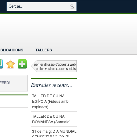
BLICACIONS
TALLERS
FEED!
Entrades recents…
TALLER DE CUINA
EGÍPCIA (Fideus amb
espinacs)
TALLER DE CUINA
ROMANESA (Sarmale)
31 de maig: DIA MUNDIAL
SENSE TABAC (2017)