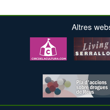
Altres web