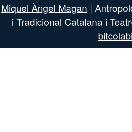
Miquel Àngel Magan
| Antropol
i Tradicional 
bitcolab