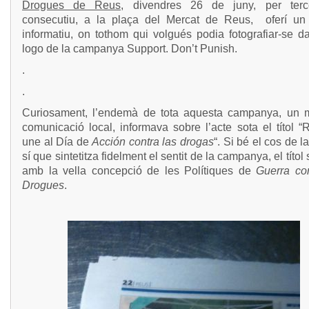
Drogues de Reus,
divendres 26 de juny, per terc
consecutiu, a la plaça del Mercat de Reus, oferí un
informatiu, on tothom qui volgués podia fotografiar-se d
logo de la campanya Support. Don’t Punish.
.
.
Curiosament, l’endemà de tota aquesta campanya, un m
comunicació local, informava sobre l’acte sota el títol 
une al Día de
Acción contra las drogas
“. Si bé el cos de la
sí que sintetitza fidelment el sentit de la campanya, el títol 
amb la vella concepció de les Polítiques de
Guerra con
Drogues
.