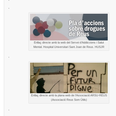
.
Enllaç directe amb la web del Servei d’Addiccions i Salut
Mental. Hospital Universitari Sant Joan de Reus. HUSJR
.
Enllaç directe amb la plana web de l’Associació ARSU-REUS
(Associació Reus Som Útils)
.