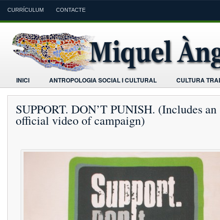
CURRÍCULUM
CONTACTE
INICI
ANTROPOLOGIA SOCIAL I CULTURAL
CULTURA TRAD
SUPPORT. DON’T PUNISH. (Includes an
official video of campaign)