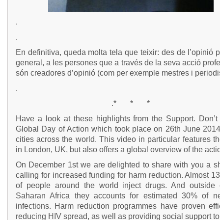
.
.
En definitiva, queda molta tela que teixir: des de l’opinió p
general, a les persones que a través de la seva acció prof
són creadores d’opinió (com per exemple mestres i periodi
.
.* * *
Have a look at these highlights from the Support. Don’t
Global Day of Action which took place on 26th June 2014
cities across the world. This video in particular features t
in London, UK, but also offers a global overview of the acti
On December 1st we are delighted to share with you a sho
calling for increased funding for harm reduction. Almost 13
of people around the world inject drugs. And outside 
Saharan Africa they accounts for estimated 30% of 
infections. Harm reduction programmes have proven effic
reducing HIV spread, as well as providing social support t