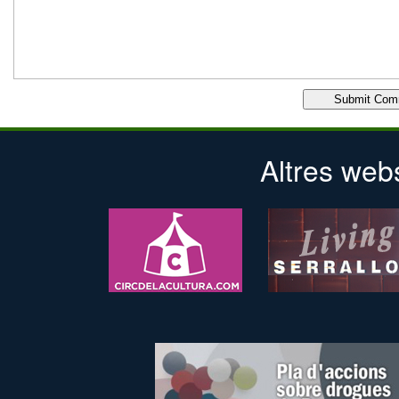
Altres web