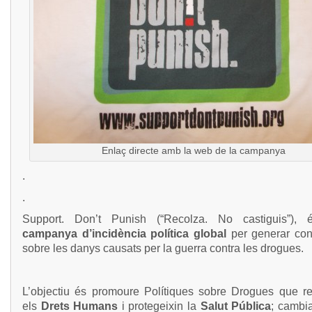
Enlaç directe amb la web de la campanya
.
.
Support. Don’t Punish (“Recolza. No castiguis”),
campanya d’incidència política global
per generar con
sobre les danys causats per la guerra contra les drogues.
L’objectiu és promoure Polítiques sobre Drogues que re
els
Drets Humans
i protegeixin la
Salut Pública
; cambiar