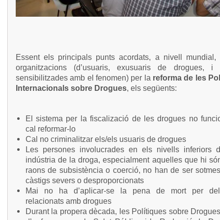
Essent els principals punts acordats, a nivell mundial, 
organitzacions (d’usuaris, exusuaris de drogues, i d
sensibilitzades amb el fenomen) per la
reforma de les Pol
Internacionals sobre Drogues
, els següents:
El sistema per la fiscalizació de les drogues no funci
cal reformar-lo
Cal no criminalitzar els/els usuaris de drogues
Les persones involucrades en els nivells inferiors 
indústria de la droga, especialment aquelles que hi só
raons de subsistència o coerció, no han de ser sotme
càstigs severs o desproporcionats
Mai no ha d’aplicar-se la pena de mort per deli
relacionats amb drogues
Durant la propera dècada, les Polítiques sobre Drogue