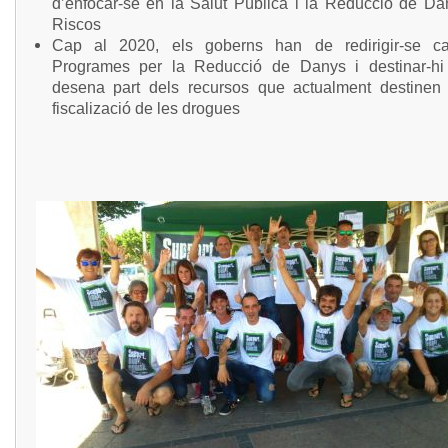
d’enfocar-se en la Salut Pública i la Reducció de Da
Riscos
Cap al 2020, els goberns han de redirigir-se c
Programes per la Reducció de Danys i destinar-hi
desena part dels recursos que actualment destinen
fiscalizació de les drogues