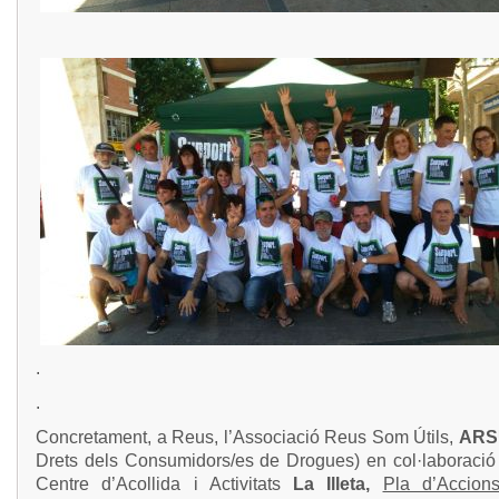
.
.
Concretament, a Reus, l’Associació Reus Som Útils,
ARS
Drets dels Consumidors/es de Drogues) en col·laboració
Centre d’Acollida i Activitats
La Illeta,
Pla d’Accion