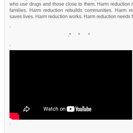
who use drugs and those close to them. Harm reduction r
families. Harm reduction rebuilds communities. Harm re
saves lives. Harm reduction works. Harm reduction needs 
.
.* * *
.
.
.