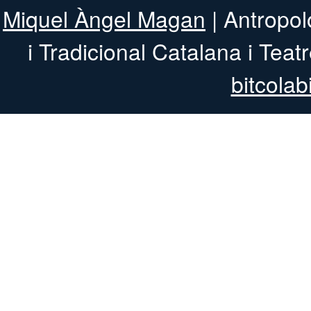
Miquel Àngel Magan
| Antropol
i Tradicional 
bitcolab