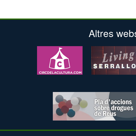
Altres web