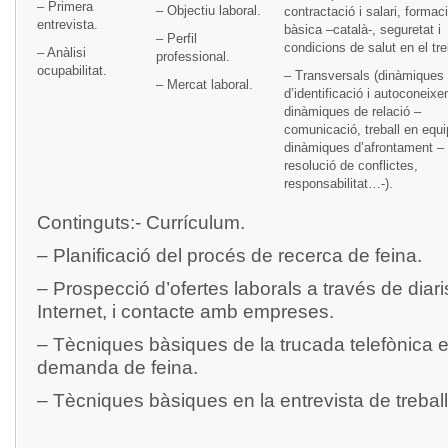
– Primera
– Objectiu laboral.
contractació i salari, formac
entrevista.
bàsica –català-, seguretat i
– Perfil
condicions de salut en el tr
– Anàlisi
professional.
ocupabilitat.
– Transversals (dinàmiques
– Mercat laboral.
d’identificació i autoconeix
dinàmiques de relació –
comunicació, treball en equ
dinàmiques d’afrontament –
resolució de conflictes,
responsabilitat…-).
Continguts:- Currículum.
– Planificació del procés de recerca de feina.
– Prospecció d’ofertes laborals a través de diari
Internet, i contacte amb empreses.
– Tècniques bàsiques de la trucada telefònica e
demanda de feina.
– Tècniques bàsiques en la entrevista de treball