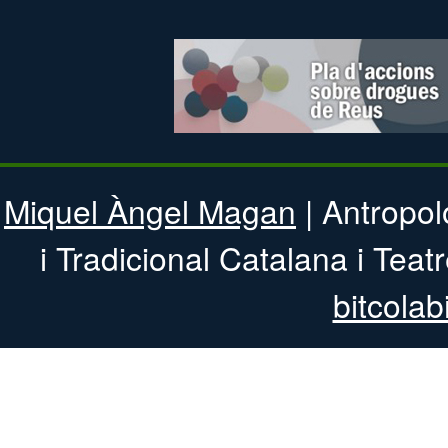
Miquel Àngel Magan
| Antropol
i Tradicional 
bitcolab