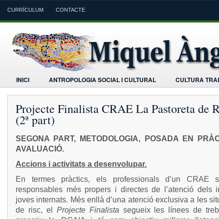
CURRÍCULUM
CONTACTE
INICI
ANTROPOLOGIA SOCIAL I CULTURAL
CULTURA TRAD
Projecte Finalista CRAE La Pastoreta de 
(2ª part)
SEGONA PART, METODOLOGIA, POSADA EN PRÀC
AVALUACIÓ.
Accions i activitats a desenvolupar.
En termes pràctics, els professionals d’un CRAE 
responsables més propers i directes de l’atenció dels in
joves internats. Més enllà d’una atenció exclusiva a les si
de risc, el
Projecte Finalista
segueix les línees de treb