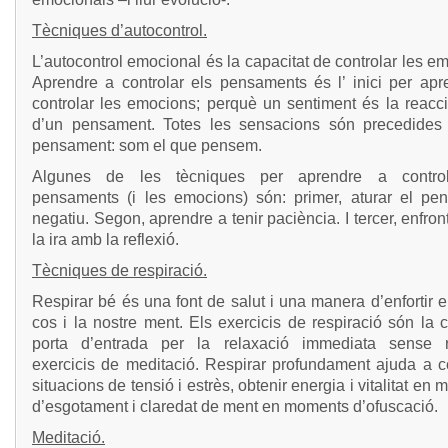
Tècniques d’autocontrol.
L’autocontrol emocional és la capacitat de controlar les e
Aprendre a controlar els pensaments és l’ inici per apr
controlar les emocions; perquè un sentiment és la reacci
d’un pensament. Totes les sensacions són precedides
pensament: som el que pensem.
Algunes de les tècniques per aprendre a control
pensaments (i les emocions) són: primer, aturar el pe
negatiu. Segon, aprendre a tenir paciència. I tercer, enfron
la ira amb la reflexió.
Tècniques de respiració.
Respirar bé és una font de salut i una manera d’enfortir e
cos i la nostre ment. Els exercicis de respiració són la c
porta d’entrada per la relaxació immediata sense r
exercicis de meditació. Respirar profundament ajuda a co
situacions de tensió i estrès, obtenir energia i vitalitat en
d’esgotament i claredat de ment en moments d’ofuscació.
Meditació.